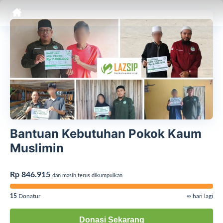
Bantuan Kebutuhan Pokok Kaum
Muslimin
Rp 846.915
dan masih terus dikumpulkan
15
Donatur
∞ hari lagi
Donasi Sekarang