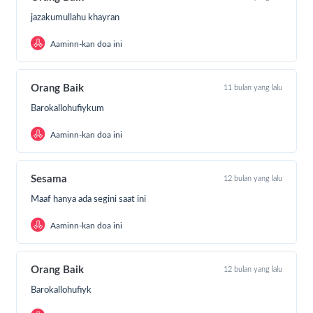
jazakumullahu khayran
Aaminn-kan doa ini
Orang Baik
11 bulan yang lalu
Barokallohufiykum
Aaminn-kan doa ini
Sesama
12 bulan yang lalu
Maaf hanya ada segini saat ini
Aaminn-kan doa ini
Orang Baik
12 bulan yang lalu
Barokallohufiyk